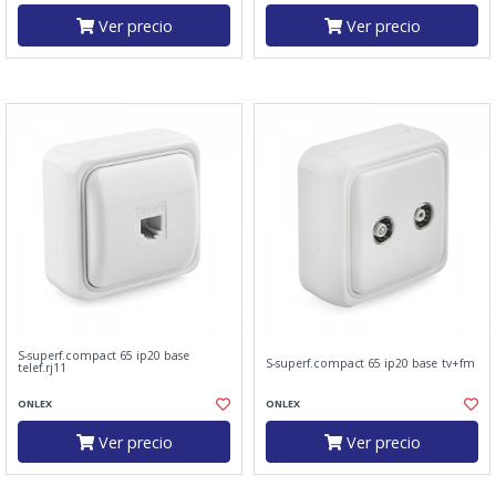
Ver precio
Ver precio
S-superf.compact 65 ip20 base
S-superf.compact 65 ip20 base tv+fm
telef.rj11
ONLEX
ONLEX
Ver precio
Ver precio