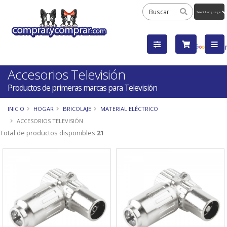
Powered
by
Tra
Accesorios Televisión
Productos de primeras marcas para Televisión
INICIO
HOGAR
BRICOLAJE
MATERIAL ELÉCTRICO
ACCESORIOS TELEVISIÓN
Total de productos disponibles
21