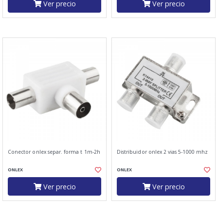
Ver precio
Ver precio
Conector onlex separ. forma t 1m-2h
Distribuidor onlex 2 vias 5-1000 mhz
ONLEX
ONLEX
Ver precio
Ver precio