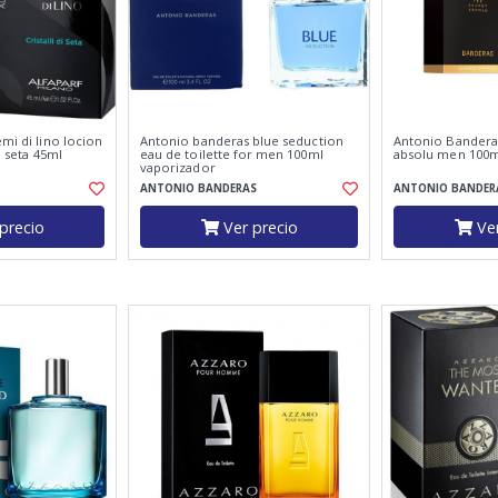
emi di lino locion
Antonio banderas blue seduction
Antonio Bandera
i seta 45ml
eau de toilette for men 100ml
absolu men 100m
vaporizador
ANTONIO BANDERAS
ANTONIO BANDER
precio
Ver precio
Ver