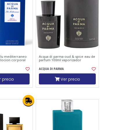
blu mediterraneo
Acqua di parma oud & spice eau de
 locion corporal
parfum 100ml vaporizador
ACQUA DI PARMA
 precio
Ver precio