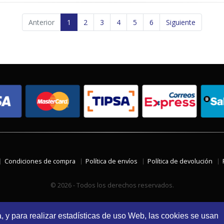
Anterior
1
2
3
4
5
6
Siguiente
Condiciones de compra
Política de envíos
Política de devolución
© 2026 - Todos los derechos reservados.
a, y para realizar estadísticas de uso Web, las cookies se usan