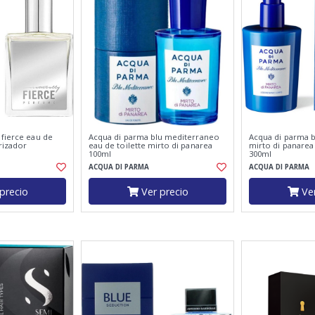
 fierce eau de
Acqua di parma blu mediterraneo
Acqua di parma 
rizador
eau de toilette mirto di panarea
mirto di panarea
100ml
300ml
ACQUA DI PARMA
ACQUA DI PARMA
precio
Ver precio
Ver