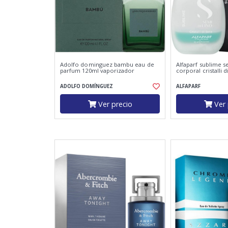
Adolfo dominguez bambu eau de
Alfaparf sublime s
parfum 120ml vaporizador
corporal cristalli d
ADOLFO DOMÍNGUEZ
ALFAPARF
Ver precio
Ver 