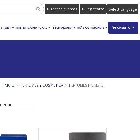
Acceso clientes
Registrarse
Powered by
Translate
 SPORT
DIETÉTICA NATURAL
TECNOLOGÍA
MÁS CATEGORÍAS
CARRITO
INICIO
PERFUMES Y COSMÉTICA
PERFUMES HOMBRE
denar