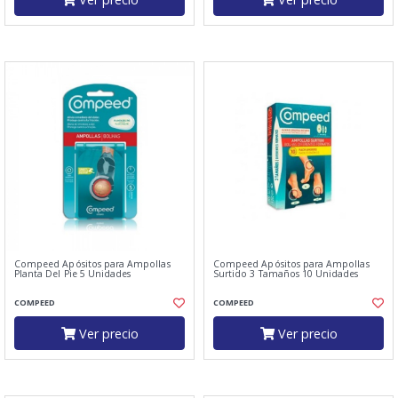
Compeed Apósitos para Ampollas
Compeed Apósitos para Ampollas
Planta Del Pie 5 Unidades
Surtido 3 Tamaños 10 Unidades
COMPEED
COMPEED
Ver precio
Ver precio