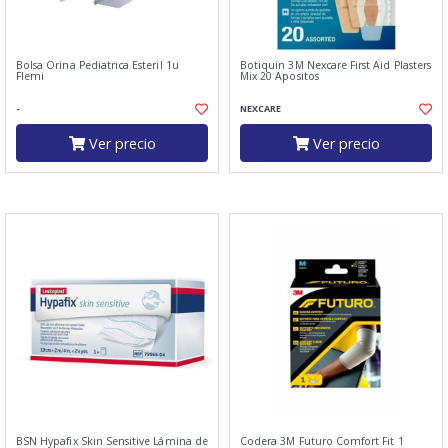
Bolsa Orina Pediatrica Esteril 1u
Botiquin 3M Nexcare First Aid Plasters
Flemi
Mix 20 Apositos
-
NEXCARE
Ver precio
Ver precio
BSN Hypafix Skin Sensitive Lámina de
Codera 3M Futuro Comfort Fit 1