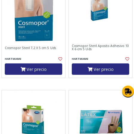
Cosmopor Steril Aposito Adhesivo 10
Cosmopor Steril 7,2 X 5 cm 5 Uds
X 6 cm 5 Uds
HARTMANN
HARTMANN
Ver precio
Ver precio