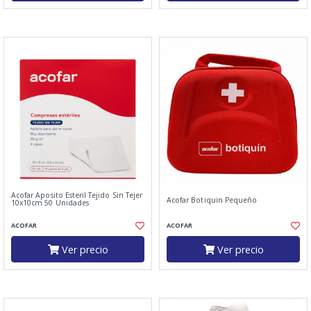
Acofar Aposito Esteril Tejido Sin Tejer
Acofar Botiquin Pequeño
10x10cm 50 Unidades
ACOFAR
ACOFAR
Ver precio
Ver precio