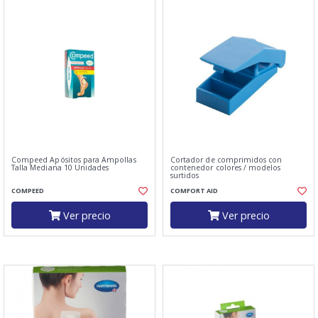
Compeed Apósitos para Ampollas
Cortador de comprimidos con
Talla Mediana 10 Unidades
contenedor colores / modelos
surtidos
COMPEED
COMFORT AID
Ver precio
Ver precio