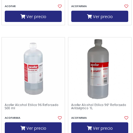
ACOFAR
ACOFARMA
Ver precio
Ver precio
Acofar Alcohol Etilico 96 Reforzado
Acofar Alcohol Etílico 96º Reforzado
500 ml
Antiséptico 1L
ACOFARMA
ACOFARMA
Ver precio
Ver precio