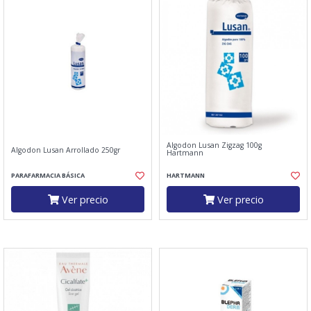
Algodon Lusan Zigzag 100g
Algodon Lusan Arrollado 250gr
Hartmann
PARAFARMACIA BÁSICA
HARTMANN
Ver precio
Ver precio