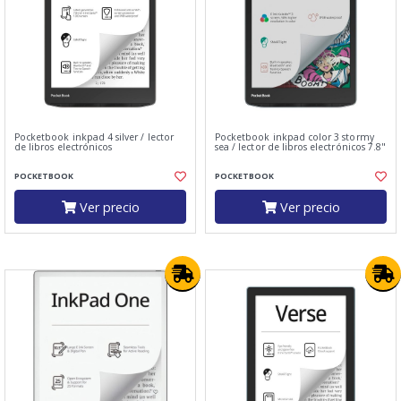
Pocketbook inkpad 4 silver / lector
Pocketbook inkpad color 3 stormy
de libros electrónicos
sea / lector de libros electrónicos 7.8"
POCKETBOOK
POCKETBOOK
Ver precio
Ver precio