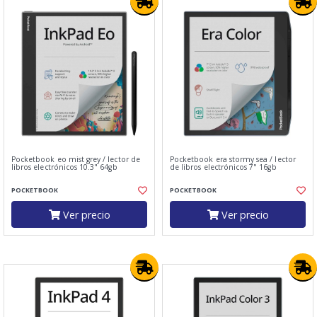
Pocketbook eo mist grey / lector de
Pocketbook era stormy sea / lector
libros electrónicos 10.3" 64gb
de libros electrónicos 7" 16gb
POCKETBOOK
POCKETBOOK
Ver precio
Ver precio