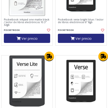
Pocketbook inkpad one matte black
Pocketbook verse bright blue / lector
/ lector de libros electrónicos 10.3"
de libros electrónicos 6" 8gb
32gb
POCKETBOOK
POCKETBOOK
Ver precio
Ver precio