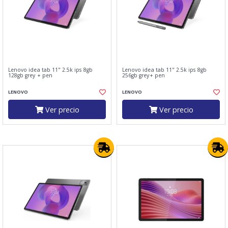
Lenovo idea tab 11" 2.5k ips 8gb
Lenovo idea tab 11" 2.5k ips 8gb
128gb grey + pen
256gb grey+ pen
LENOVO
LENOVO
Ver precio
Ver precio