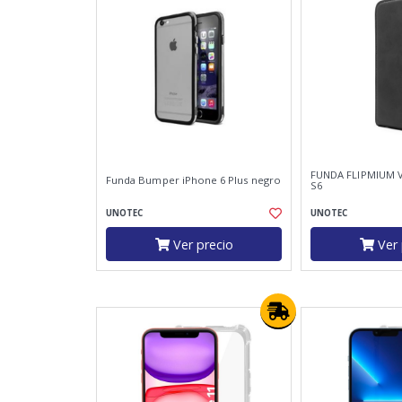
FUNDA FLIPMIUM 
Funda Bumper iPhone 6 Plus negro
S6
UNOTEC
UNOTEC
Ver precio
Ver 