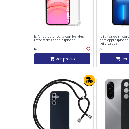
Jc funda de silicona con bordes
Jc funda de silico
reforzados / apple iphone 11
para apple iphone
reforzados
JC
JC
Ver precio
Ver 