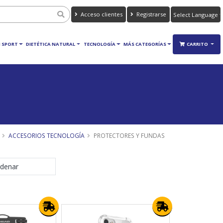
Acceso clientes
Registrarse
Powered by
Translate
 SPORT
DIETÉTICA NATURAL
TECNOLOGÍA
MÁS CATEGORÍAS
CARRITO
ACCESORIOS TECNOLOGÍA
PROTECTORES Y FUNDAS
denar