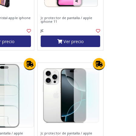
ristal apple iphone
Jc protector de pantalla / apple
iphone 11
JC
 precio
Ver precio
antalla / apple
Jc protector de pantalla / apple