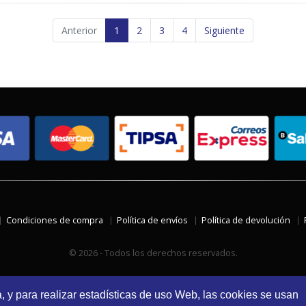
Anterior
1
2
3
4
Siguiente
Condiciones de compra
Política de envíos
Política de devolución
© 2026 - Todos los derechos reservados.
a, y para realizar estadísticas de uso Web, las cookies se usan