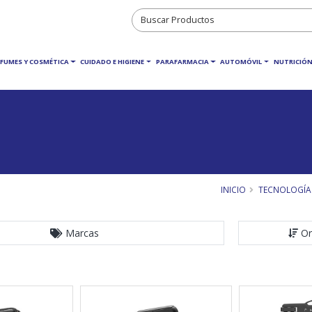
RFUMES Y COSMÉTICA
CUIDADO E HIGIENE
PARAFARMACIA
AUTOMÓVIL
NUTRICIÓN
INICIO
TECNOLOGÍA
Marcas
Or